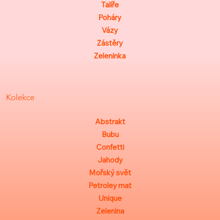
Talíře
Poháry
Vázy
Zástěry
Zeleninka
Kolekce
Abstrakt
Bubu
Confetti
Jahody
Mořský svět
Petroley mat
Unique
Zelenina