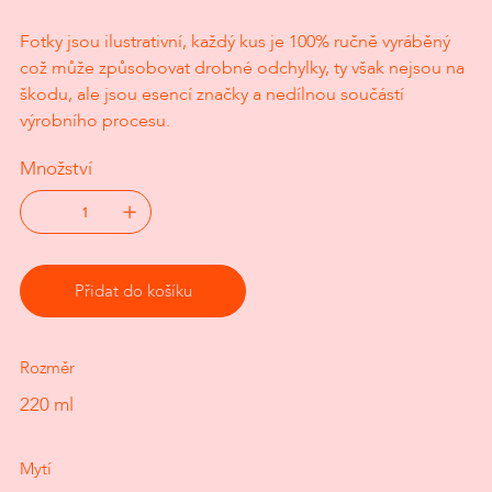
Fotky jsou ilustrativní, každý kus je 100% ručně vyráběný
což může způsobovat drobné odchylky, ty však nejsou na
škodu, ale jsou esencí značky a nedílnou součástí
výrobního procesu.
Množství
Přidat do košíku
Rozměr
220 ml
Mytí