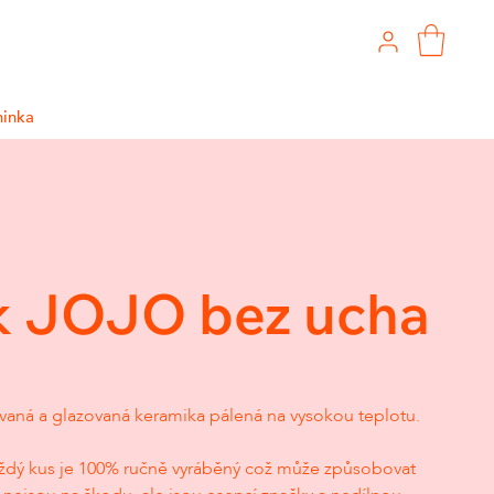
ninka
k JOJO bez ucha
aná a glazovaná keramika pálená na vysokou teplotu.
 každý kus je 100% ručně vyráběný což může způsobovat