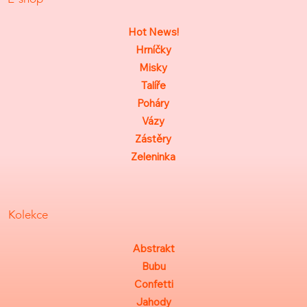
Hot News!
Hrníčky
Misky
Talíře
Poháry
Vázy
Zástěry
Zeleninka
Kolekce
Abstrakt
Bubu
Confetti
Jahody